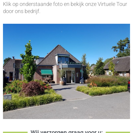
Klik op onderstaande foto en bekijk onze Virtuele Tour
door ons bedrijf.
Wij verzorgen graag voor u: