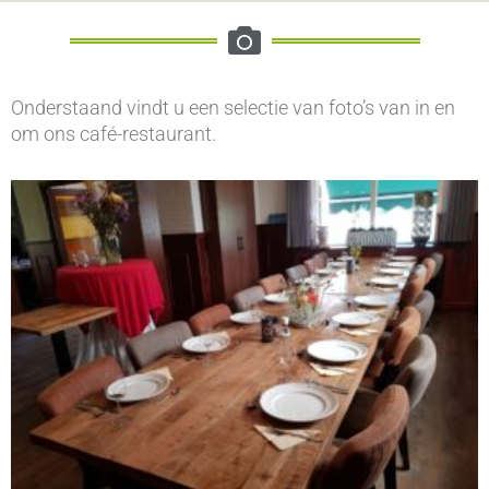
Onderstaand vindt u een selectie van foto’s van in en
om ons café-restaurant.