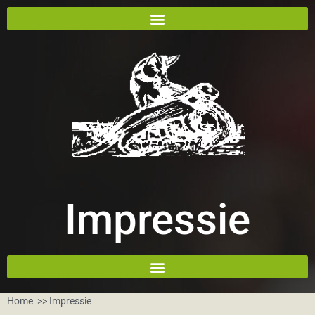
Impressie
Home
>> Impressie