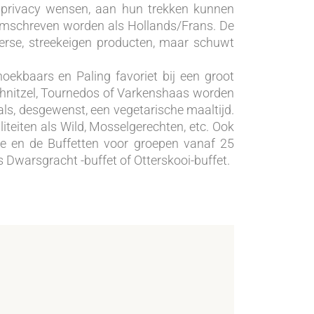
 privacy wensen, aan hun trekken kunnen
mschreven worden als Hollands/Frans. De
erse, streekeigen producten, maar schuwt
noekbaars en Paling favoriet bij een groot
chnitzel, Tournedos of Varkenshaas worden
als, desgewenst, een vegetarische maaltijd.
liteiten als Wild, Mosselgerechten, etc. Ook
ze en de Buffetten voor groepen vanaf 25
Dwarsgracht -buffet of Otterskooi-buffet.