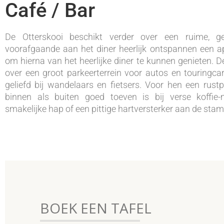
Café / Bar
De Otterskooi beschikt verder over een ruime, ge
voorafgaande aan het diner heerlijk ontspannen een ape
om hierna van het heerlijke diner te kunnen genieten. D
over een groot parkeerterrein voor autos en touringca
geliefd bij wandelaars en fietsers. Voor hen een rust
binnen als buiten goed toeven is bij verse koffie-m
smakelijke hap of een pittige hartversterker aan de stamt
BOEK EEN TAFEL