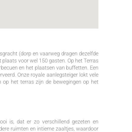
rsgracht (dorp en vaarweg dragen dezelfde
et plaats voor wel 150 gasten. Op het Terras
rbecuen en het plaatsen van buffetten. Een
veerd. Onze royale aanlegsteiger lokt vele
n op het terras zijn de bewegingen op het
oi is, dat er zo verschillend gezeten en
dere ruimten en intieme zaaltjes, waardoor